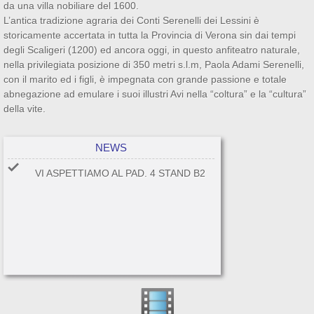
da una villa nobiliare del 1600.
L’antica tradizione agraria dei Conti Serenelli dei Lessini è
storicamente accertata in tutta la Provincia di Verona sin dai tempi
degli Scaligeri (1200) ed ancora oggi, in questo anfiteatro naturale,
nella privilegiata posizione di 350 metri s.l.m, Paola Adami Serenelli,
con il marito ed i figli, è impegnata con grande passione e totale
abnegazione ad emulare i suoi illustri Avi nella “coltura” e la “cultura”
della vite.
NEWS
VI ASPETTIAMO AL PAD. 4 STAND B2