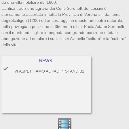
da una villa nobiliare del 1600.
L’antica tradizione agraria dei Conti Serenelli dei Lessini è
storicamente accertata in tutta la Provincia di Verona sin dai tempi
degli Scaligeri (1200) ed ancora oggi, in questo anfiteatro naturale,
nella privilegiata posizione di 350 metri s.l.m, Paola Adami Serenelli,
con il marito ed i figli, è impegnata con grande passione e totale
abnegazione ad emulare i suoi illustri Avi nella “coltura” e la “cultura”
della vite.
NEWS
VI ASPETTIAMO AL PAD. 4 STAND B2