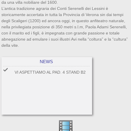
da una villa nobiliare del 1600.
L’antica tradizione agraria dei Conti Serenelli dei Lessini è
storicamente accertata in tutta la Provincia di Verona sin dai tempi
degli Scaligeri (1200) ed ancora oggi, in questo anfiteatro naturale,
nella privilegiata posizione di 350 metri s.l.m, Paola Adami Serenelli,
con il marito ed i figli, è impegnata con grande passione e totale
abnegazione ad emulare i suoi illustri Avi nella “coltura” e la “cultura”
della vite.
NEWS
VI ASPETTIAMO AL PAD. 4 STAND B2