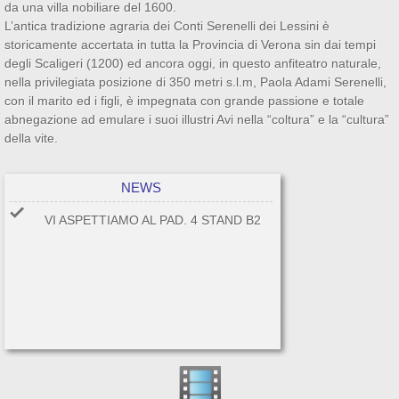
da una villa nobiliare del 1600.
L’antica tradizione agraria dei Conti Serenelli dei Lessini è
storicamente accertata in tutta la Provincia di Verona sin dai tempi
degli Scaligeri (1200) ed ancora oggi, in questo anfiteatro naturale,
nella privilegiata posizione di 350 metri s.l.m, Paola Adami Serenelli,
con il marito ed i figli, è impegnata con grande passione e totale
abnegazione ad emulare i suoi illustri Avi nella “coltura” e la “cultura”
della vite.
NEWS
VI ASPETTIAMO AL PAD. 4 STAND B2