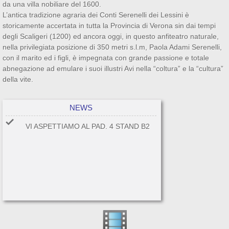
da una villa nobiliare del 1600.
L’antica tradizione agraria dei Conti Serenelli dei Lessini è
storicamente accertata in tutta la Provincia di Verona sin dai tempi
degli Scaligeri (1200) ed ancora oggi, in questo anfiteatro naturale,
nella privilegiata posizione di 350 metri s.l.m, Paola Adami Serenelli,
con il marito ed i figli, è impegnata con grande passione e totale
abnegazione ad emulare i suoi illustri Avi nella “coltura” e la “cultura”
della vite.
NEWS
VI ASPETTIAMO AL PAD. 4 STAND B2