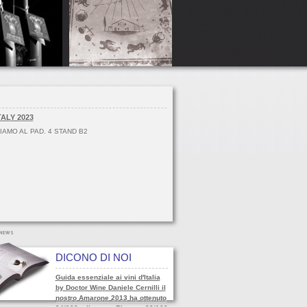
TALY 2023
IAMO AL PAD. 4 STAND B2
DICONO DI NOI
Guida essenziale ai vini d'Italia
by Doctor Wine Daniele Cernilli il
nostro Amarone 2013 ha ottenuto