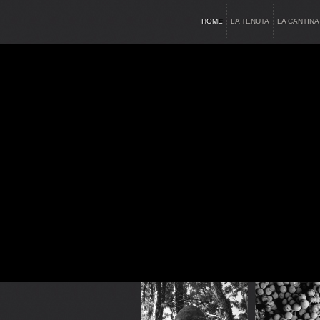
HOME
LA TENUTA
LA CANTINA