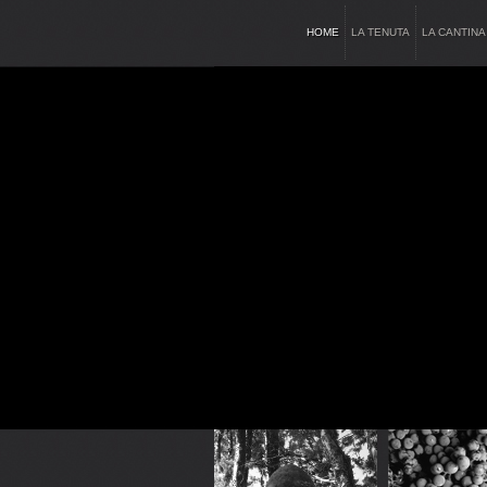
HOME
LA TENUTA
LA CANTINA