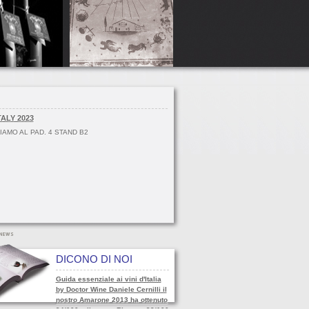
TALY 2023
IAMO AL PAD. 4 STAND B2
DICONO DI NOI
Guida essenziale ai vini d'Italia
by Doctor Wine Daniele Cernilli il
nostro Amarone 2013 ha ottenuto